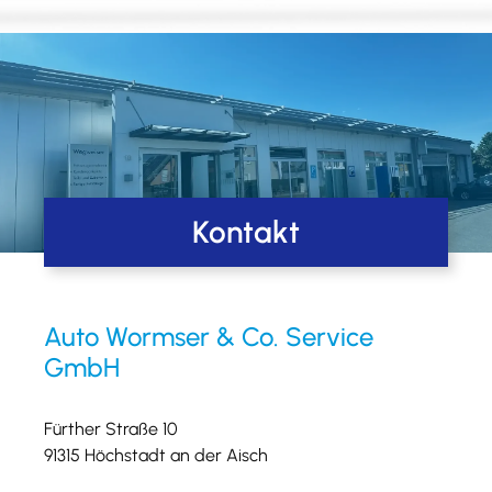
Kontakt
Auto Wormser & Co. Service
GmbH
Fürther Straße 10
91315 Höchstadt an der Aisch