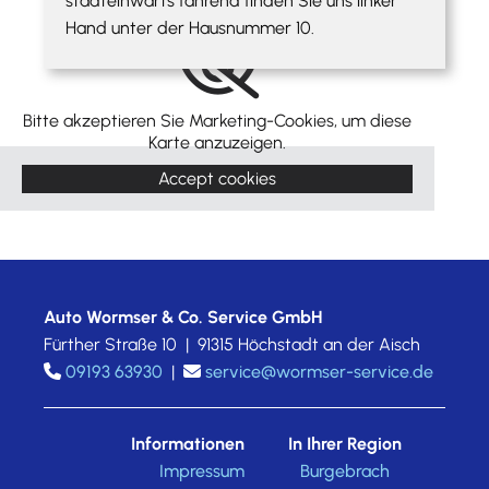
stadteinwärts fahrend finden Sie uns linker
Hand unter der Hausnummer 10.
Bitte akzeptieren Sie Marketing-Cookies, um diese
Karte anzuzeigen.
Accept cookies
Auto Wormser & Co. Service GmbH
Fürther Straße 10 | 91315 Höchstadt an der Aisch
09193 63930
|
service@wormser-service.de


Informationen
In Ihrer Region
Impressum
Burgebrach