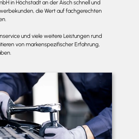
mbH in Höchstadt an der Aisch schnell und
 Gewerbekunden, die Wert auf fachgerechten
en.
nservice und viele weitere Leistungen rund
tieren von markenspezifischer Erfahrung,
aben.