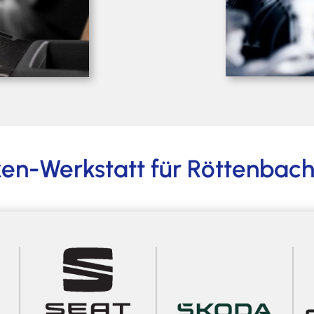
rken-Werkstatt für Röttenbac