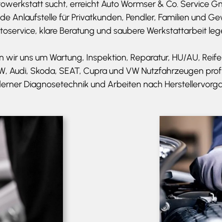
owerkstatt sucht, erreicht Auto Wormser & Co. Service G
ende Anlaufstelle für Privatkunden, Pendler, Familien und
toservice, klare Beratung und saubere Werkstattarbeit leg
wir uns um Wartung, Inspektion, Reparatur, HU/AU, Reife
W, Audi, Skoda, SEAT, Cupra und VW Nutzfahrzeugen profi
rner Diagnosetechnik und Arbeiten nach Herstellervorg