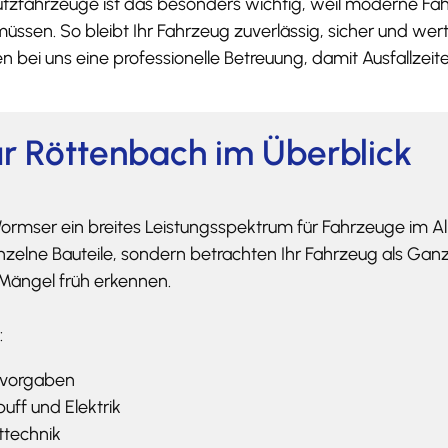
tzfahrzeuge ist das besonders wichtig, weil moderne Fah
üssen. So bleibt Ihr Fahrzeug zuverlässig, sicher und w
bei uns eine professionelle Betreuung, damit Ausfallzeite
ür Röttenbach im Überblick
Wormser ein breites Leistungsspektrum für Fahrzeuge im A
inzelne Bauteile, sondern betrachten Ihr Fahrzeug als Ganze
Mängel früh erkennen.
:
ervorgaben
uff und Elektrik
ttechnik