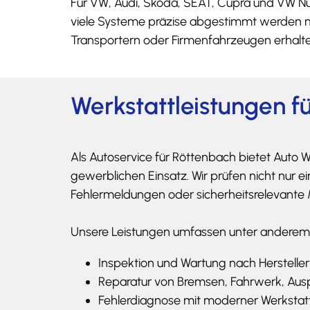
Für VW, Audi, Skoda, SEAT, Cupra und VW Nu
viele Systeme präzise abgestimmt werden m
Transportern oder Firmenfahrzeugen erhalten 
Werkstattleistungen f
Als Autoservice für Röttenbach bietet Auto 
gewerblichen Einsatz. Wir prüfen nicht nur e
Fehlermeldungen oder sicherheitsrelevante 
Unsere Leistungen umfassen unter anderem
Inspektion und Wartung nach Herstell
Reparatur von Bremsen, Fahrwerk, Ausp
Fehlerdiagnose mit moderner Werkstat