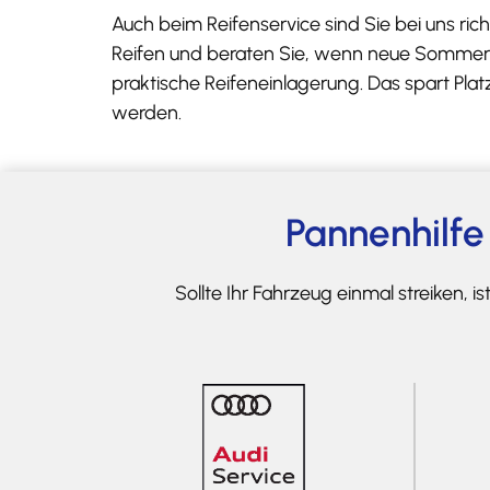
Auch beim Reifenservice sind Sie bei uns ri
Reifen und beraten Sie, wenn neue Sommerrei
praktische Reifeneinlagerung. Das spart Pla
werden.
Pannenhilfe 
Sollte Ihr Fahrzeug einmal streiken, 