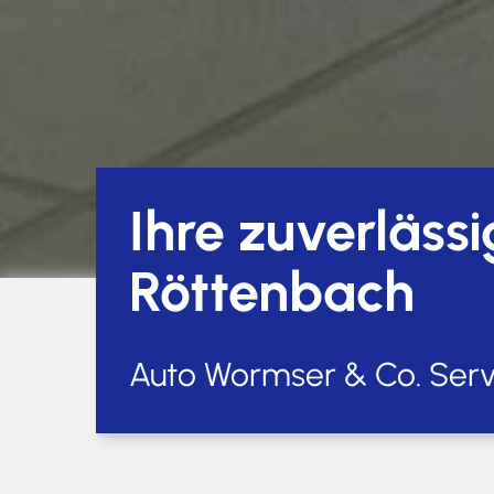
Ihre zuverläss
Röttenbach
Auto Wormser & Co. Ser