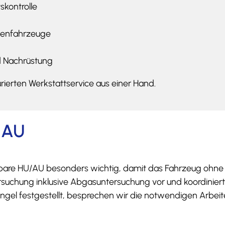
skontrolle
ttenfahrzeuge
nd Nachrüstung
urierten Werkstattservice aus einer Hand.
/AU
nbare HU/AU besonders wichtig, damit das Fahrzeug ohne u
ersuchung inklusive Abgasuntersuchung vor und koordinier
gel festgestellt, besprechen wir die notwendigen Arbeit