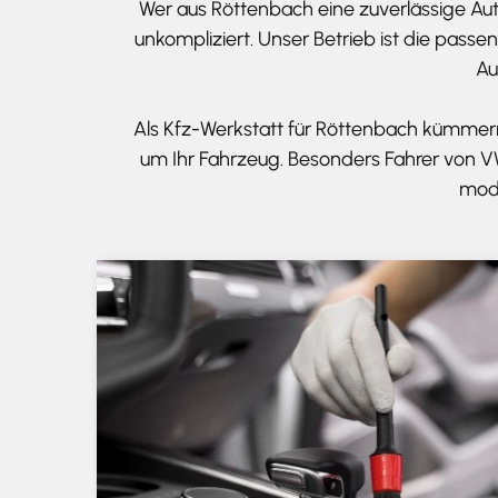
Wer aus Röttenbach eine zuverlässige Aut
unkompliziert. Unser Betrieb ist die pass
Au
Als Kfz-Werkstatt für Röttenbach kümmern 
um Ihr Fahrzeug. Besonders Fahrer von V
mode