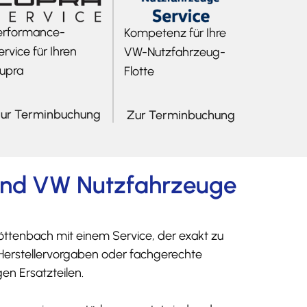
erformance-
Kompetenz für Ihre
ervice für Ihren
VW-Nutzfahrzeug-
upra
Flotte
ur Terminbuchung
Zur Terminbuchung
 und VW Nutzfahrzeuge
ttenbach mit einem Service, der exakt zu
 Herstellervorgaben oder fachgerechte
en Ersatzteilen.