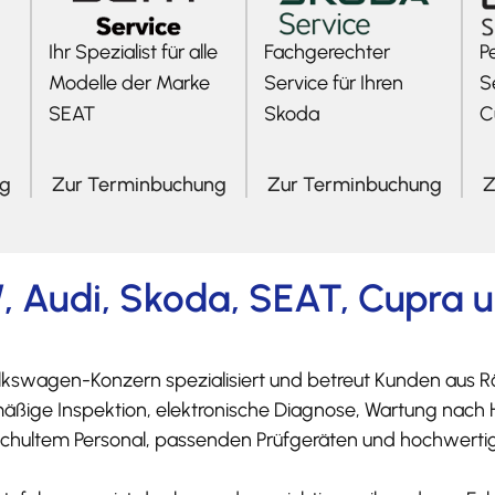
Ihr Spezialist für alle
Fachgerechter
P
Modelle der Marke
Service für Ihren
S
SEAT
Skoda
C
ng
Zur Terminbuchung
Zur Terminbuchung
Z
, Audi, Skoda, SEAT, Cupra
kswagen-Konzern spezialisiert und betreut Kunden aus Rö
äßige Inspektion, elektronische Diagnose, Wartung nach
schultem Personal, passenden Prüfgeräten und hochwertig