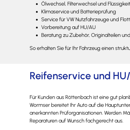
Ölwechsel, Filterwechsel und Flüssigkeit
Klimaservice und Batterieprüfung
Service für VW Nutzfahrzeuge und Flo
Vorbereitung auf HU/AU
Beratung zu Zubehör, Originalteilen u
So erhalten Sie für Ihr Fahrzeug einen strukt
Reifenservice und HU
Für Kunden aus Röttenbach ist eine gut pla
Wormser bereitet Ihr Auto auf die Hauptunt
anerkannten Prüforganisationen. Werden Män
Reparaturen auf Wunsch fachgerecht aus.