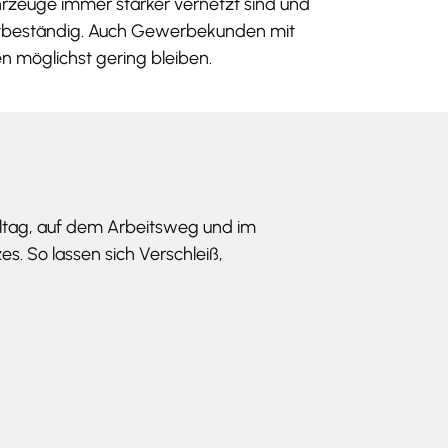
rzeuge immer stärker vernetzt sind und
ertbeständig. Auch Gewerbekunden mit
n möglichst gering bleiben.
lltag, auf dem Arbeitsweg und im
s. So lassen sich Verschleiß,