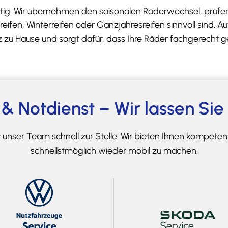
chtig. Wir übernehmen den saisonalen Räderwechsel, prüfen
fen, Winterreifen oder Ganzjahresreifen sinnvoll sind. 
tz zu Hause und sorgt dafür, dass Ihre Räder fachgerecht 
& Notdienst – Wir lassen Sie
ist unser Team schnell zur Stelle. Wir bieten Ihnen kompete
schnellstmöglich wieder mobil zu machen.